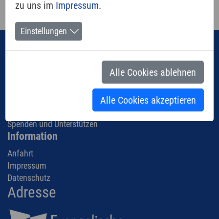
zu uns im
Impressum
.
Einstellungen
Navigation
Über uns
Alle Cookies ablehnen
Aktuelles
Kindergarten
Alle Cookies akzeptieren
Angebote
Mitmachen und Engagieren
Spenden und Unterstützen
Information
Anfahrt
Impressum
Datenschutz
Adresse